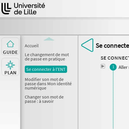
Se connecte
Accueil
Guide
Le changement de mot
Se connect
de passe en pratique
Aller 
Se connecter à l'ENT
Plan
Modifier son mot de
passe dans Mon identité
numérique
Changer son mot de
passe : à savoir