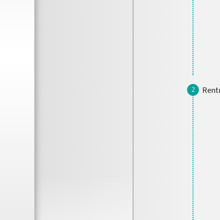
Rentr