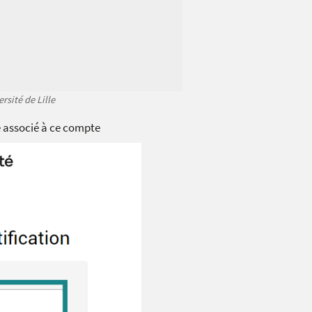
rsité de Lille
e associé à ce compte